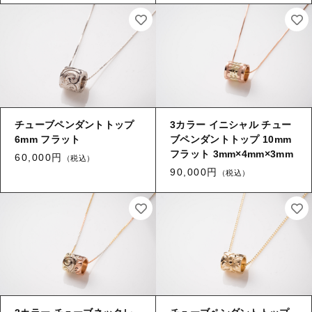
その他
セール
在庫あり
セール
並び順
当店について
チューブペンダントトップ
3カラー イニシャル チュー
6mm フラット
ブペンダントトップ 10mm
ご利用ガイド
フラット 3mm×4mm×3mm
60,000円
（税込）
お問い合わせ
90,000円
（税込）
ログイン