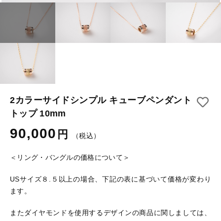
その他
セール
在庫あり
セール
並び順
当店について
2カラーサイドシンプル キューブペンダント
ご利用ガイド
トップ 10mm
お問い合わせ
90,000
円
（税込）
ログイン
＜リング・バングルの価格について＞
USサイズ８.５以上の場合、下記の表に基づいて価格が変わり
ます。
またダイヤモンドを使用するデザインの商品に関しましては、